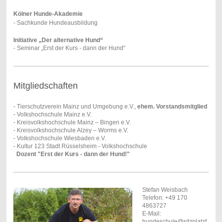
Kölner Hunde-Akademie
- Sachkunde Hundeausbildung
Initiative „Der alternative Hund“
- Seminar „Erst der Kurs - dann der Hund“
Mitgliedschaften
- Tierschutzverein Mainz und Umgebung e.V.,
ehem. Vorstandsmitglied
- Volkshochschule Mainz e.V.
- Kreisvolkshochschule Mainz – Bingen e.V.
- Kreisvolkshochschule Alzey – Worms e.V.
- Volkshochschule Wiesbaden e.V.
- Kultur 123 Stadt Rüsselsheim - Volkshochschule
Dozent "Erst der Kurs - dann der Hund!"
Stefan Weisbach
Telefon: +49 170
4863727
E-Mail:
hundeschule@sitzplatzf