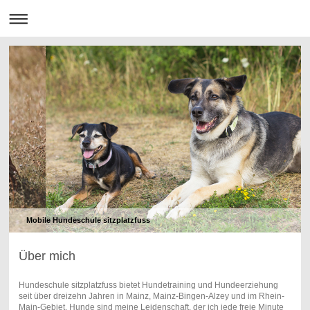
Mobile Hundeschule sitzplatzfuss
Über mich
Hundeschule sitzplatzfuss bietet Hundetraining und Hundeerziehung
seit über dreizehn Jahren in Mainz, Mainz-Bingen-Alzey und im Rhein-
Main-Gebiet. Hunde sind meine Leidenschaft, der ich jede freie Minute